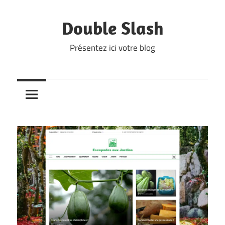
Skip
to
Double Slash
content
Présentez ici votre blog