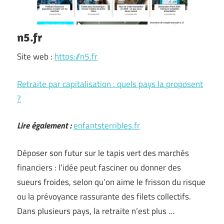
n5.fr
Site web :
https://n5.fr
Retraite par capitalisation : quels pays la proposent
?
Lire également :
enfantsterribles.fr
Déposer son futur sur le tapis vert des marchés
financiers : l’idée peut fasciner ou donner des
sueurs froides, selon qu’on aime le frisson du risque
ou la prévoyance rassurante des filets collectifs.
Dans plusieurs pays, la retraite n’est plus …