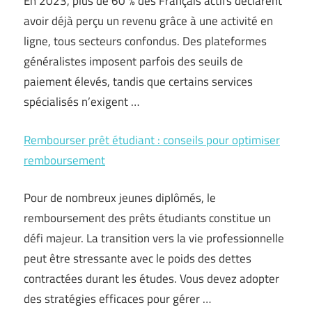
En 2023, plus de 60 % des Français actifs déclarent
avoir déjà perçu un revenu grâce à une activité en
ligne, tous secteurs confondus. Des plateformes
généralistes imposent parfois des seuils de
paiement élevés, tandis que certains services
spécialisés n’exigent …
Rembourser prêt étudiant : conseils pour optimiser
remboursement
Pour de nombreux jeunes diplômés, le
remboursement des prêts étudiants constitue un
défi majeur. La transition vers la vie professionnelle
peut être stressante avec le poids des dettes
contractées durant les études. Vous devez adopter
des stratégies efficaces pour gérer …