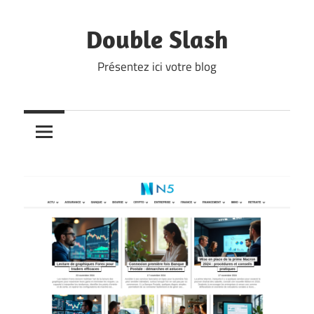
Skip
to
Double Slash
content
Présentez ici votre blog