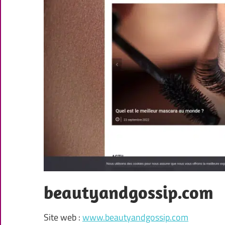
beautyandgossip.com
Site web :
www.beautyandgossip.com