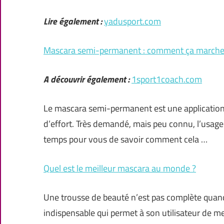
Lire également :
yadusport.com
Mascara semi-permanent : comment ça marche
A découvrir également :
1sport1coach.com
Le mascara semi-permanent est une application 
d’effort. Très demandé, mais peu connu, l’usage d
temps pour vous de savoir comment cela …
Quel est le meilleur mascara au monde ?
Une trousse de beauté n’est pas complète quand 
indispensable qui permet à son utilisateur de me